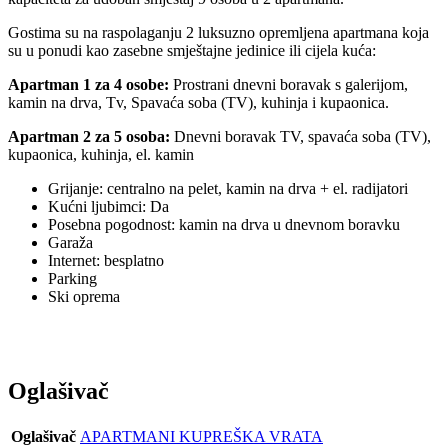
Gostima su na raspolaganju 2 luksuzno opremljena apartmana koja
su u ponudi kao zasebne smještajne jedinice ili cijela kuća:
Apartman 1 za 4 osobe:
Prostrani dnevni boravak s galerijom,
kamin na drva, Tv, Spavaća soba (TV), kuhinja i kupaonica.
Apartman 2 za 5 osoba:
Dnevni boravak TV, spavaća soba (TV),
kupaonica, kuhinja, el. kamin
Grijanje: centralno na pelet, kamin na drva + el. radijatori
Kućni ljubimci: Da
Posebna pogodnost: kamin na drva u dnevnom boravku
Garaža
Internet: besplatno
Parking
Ski oprema
Oglašivač
Oglašivač
APARTMANI KUPREŠKA VRATA