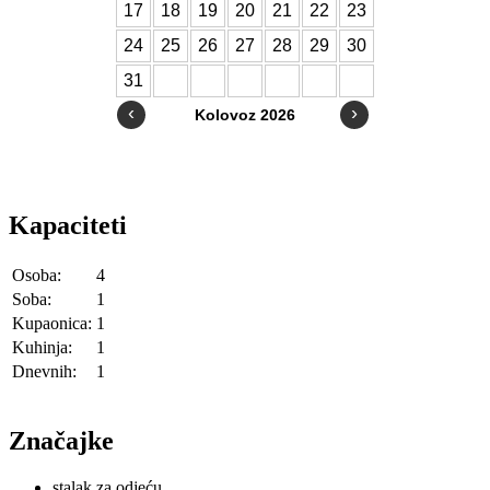
Kapaciteti
Osoba:
4
Soba:
1
Kupaonica:
1
Kuhinja:
1
Dnevnih:
1
Značajke
stalak za odjeću