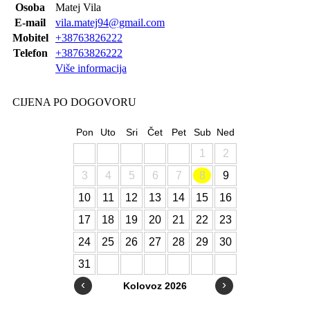
Osoba
Matej Vila
E-mail
vila.matej94@gmail.com
Mobitel
+38763826222
Telefon
+38763826222
Više informacija
CIJENA PO DOGOVORU