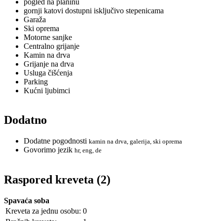
pogled na planinu
gornji katovi dostupni isključivo stepenicama
Garaža
Ski oprema
Motorne sanjke
Centralno grijanje
Kamin na drva
Grijanje na drva
Usluga čišćenja
Parking
Kućni ljubimci
Dodatno
Dodatne pogodnosti
kamin na drva, galerija, ski oprema
Govorimo jezik
hr, eng, de
Raspored kreveta (2)
Spavaća soba
Kreveta za jednu osobu:
0