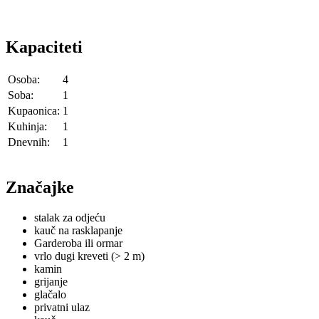
Kapaciteti
Osoba:
4
Soba:
1
Kupaonica:
1
Kuhinja:
1
Dnevnih:
1
Značajke
stalak za odjeću
kauč na rasklapanje
Garderoba ili ormar
vrlo dugi kreveti (> 2 m)
kamin
grijanje
glačalo
privatni ulaz