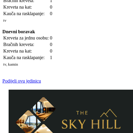
Bračnih kreveta:
1
Kreveta na kat:
0
Kauča na rasklapanje:
0
tv
Dnevni boravak
Kreveta za jednu osobu:
0
Bračnih kreveta:
0
Kreveta na kat:
0
Kauča na rasklapanje:
1
tv, kamin
Podijeli ovu jedinicu