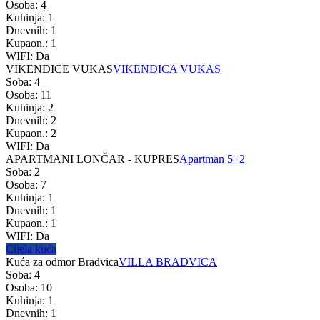
Osoba: 4
Kuhinja: 1
Dnevnih: 1
Kupaon.: 1
WIFI: Da
VIKENDICE VUKAS
VIKENDICA VUKAS
Soba: 4
Osoba: 11
Kuhinja: 2
Dnevnih: 2
Kupaon.: 2
WIFI: Da
APARTMANI LONČAR - KUPRES
Apartman 5+2
Soba: 2
Osoba: 7
Kuhinja: 1
Dnevnih: 1
Kupaon.: 1
WIFI: Da
Cijela kuća
Kuća za odmor Bradvica
VILLA BRADVICA
Soba: 4
Osoba: 10
Kuhinja: 1
Dnevnih: 1