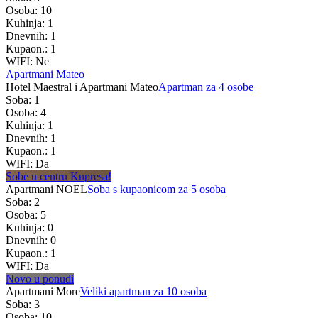
Osoba: 10
Kuhinja: 1
Dnevnih: 1
Kupaon.: 1
WIFI: Ne
Apartmani Mateo
Hotel Maestral i Apartmani Mateo
Apartman za 4 osobe
Soba: 1
Osoba: 4
Kuhinja: 1
Dnevnih: 1
Kupaon.: 1
WIFI: Da
Sobe u centru Kupresa!
Apartmani NOEL
Soba s kupaonicom za 5 osoba
Soba: 2
Osoba: 5
Kuhinja: 0
Dnevnih: 0
Kupaon.: 1
WIFI: Da
Novo u ponudi
Apartmani More
Veliki apartman za 10 osoba
Soba: 3
Osoba: 10