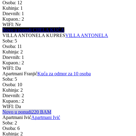
Osoba: 12
Kuhinja: 1
Dnevnih: 1
Kupaon.: 2
WIFI: Ne
Novo u ponudi CIJELA KUĆA
VILLA ANTONELA KUPRES
VILLA ANTONELA
Soba: 5
Osoba: 11
Kuhinja: 2
Dnevnih: 1
Kupaon.: 2
WIFI: Da
Apartmani Franjić
Kuća za odmor za 10 osoba
Soba: 5
Osoba: 10
Kuhinja: 2
Dnevnih: 2
Kupaon.: 2
WIFI: Da
Novo u ponudi
220 BAM
Apartmani Ivić
Apartmani Ivić
Soba: 2
Osoba: 6
Kuhinja: 2