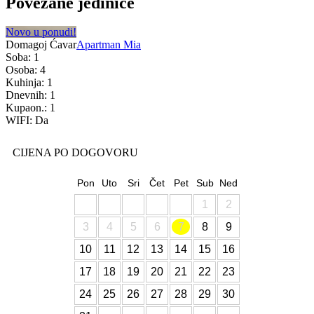
Povezane jedinice
Novo u ponudi!
Domagoj Ćavar
Apartman Mia
Soba: 1
Osoba: 4
Kuhinja: 1
Dnevnih: 1
Kupaon.: 1
WIFI: Da
CIJENA PO DOGOVORU