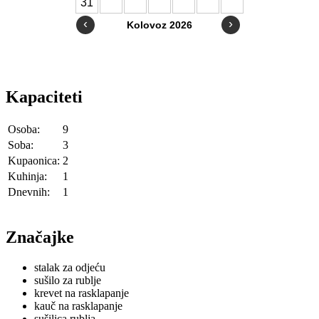
Kapaciteti
Osoba:
9
Soba:
3
Kupaonica:
2
Kuhinja:
1
Dnevnih:
1
Značajke
stalak za odjeću
sušilo za rublje
krevet na rasklapanje
kauč na rasklapanje
sušilica rublja