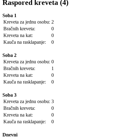
Raspored kreveta (4)
Soba 1
Kreveta za jednu osobu:
2
Bračnih kreveta:
0
Kreveta na kat:
0
Kauča na rasklapanje:
0
Soba 2
Kreveta za jednu osobu:
0
Bračnih kreveta:
1
Kreveta na kat:
0
Kauča na rasklapanje:
0
Soba 3
Kreveta za jednu osobu:
3
Bračnih kreveta:
0
Kreveta na kat:
0
Kauča na rasklapanje:
0
Dnevni