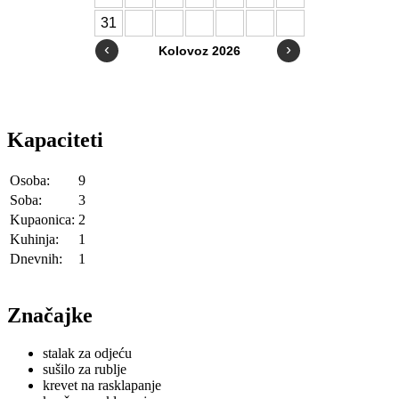
Kapaciteti
Osoba:
9
Soba:
3
Kupaonica:
2
Kuhinja:
1
Dnevnih:
1
Značajke
stalak za odjeću
sušilo za rublje
krevet na rasklapanje