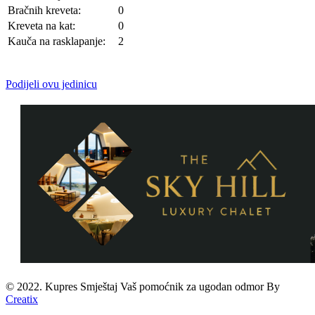
Bračnih kreveta:
0
Kreveta na kat:
0
Kauča na rasklapanje:
2
Podijeli ovu jedinicu
© 2022. Kupres Smještaj
Vaš pomoćnik za ugodan odmor
By
Creatix