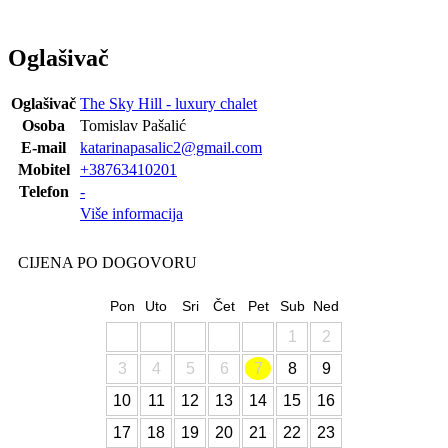
Oglašivač
Oglašivač
The Sky Hill - luxury chalet
Osoba
Tomislav Pašalić
E-mail
katarinapasalic2@gmail.com
Mobitel
+38763410201
Telefon
-
Više informacija
CIJENA PO DOGOVORU