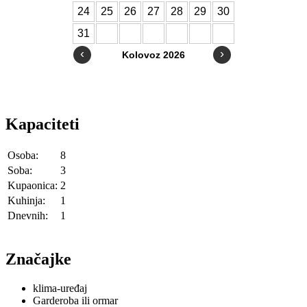
Kapaciteti
Osoba:
8
Soba:
3
Kupaonica:
2
Kuhinja:
1
Dnevnih:
1
Značajke
klima-uređaj
Garderoba ili ormar