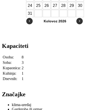
Kapaciteti
Osoba:
8
Soba:
3
Kupaonica:
2
Kuhinja:
1
Dnevnih:
1
Značajke
klima-uređaj
Garderoba ili ormar