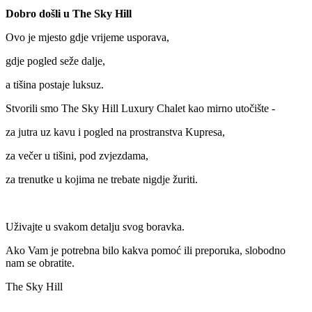
Dobro došli u The Sky Hill
Ovo je mjesto gdje vrijeme usporava,
gdje pogled seže dalje,
a tišina postaje luksuz.
Stvorili smo The Sky Hill Luxury Chalet kao mirno utočište -
za jutra uz kavu i pogled na prostranstva Kupresa,
za večer u tišini, pod zvjezdama,
za trenutke u kojima ne trebate nigdje žuriti.
Uživajte u svakom detalju svog boravka.
Ako Vam je potrebna bilo kakva pomoć ili preporuka, slobodno
nam se obratite.
The Sky Hill