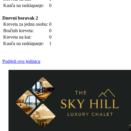
Kauča na rasklapanje:
0
Dnevni boravak 2
Kreveta za jednu osobu:
0
Bračnih kreveta:
0
Kreveta na kat:
0
Kauča na rasklapanje:
1
Podijeli ovu jedinicu