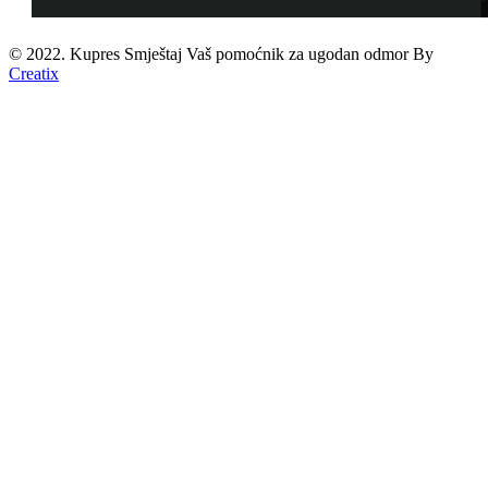
© 2022. Kupres Smještaj
Vaš pomoćnik za ugodan odmor
By
Creatix