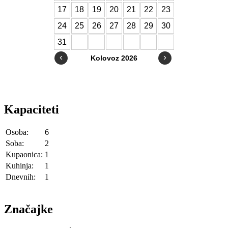
Kapaciteti
Osoba:
6
Soba:
2
Kupaonica:
1
Kuhinja:
1
Dnevnih:
1
Značajke