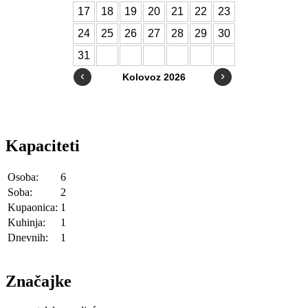
Kapaciteti
Osoba:
6
Soba:
2
Kupaonica:
1
Kuhinja:
1
Dnevnih:
1
Značajke