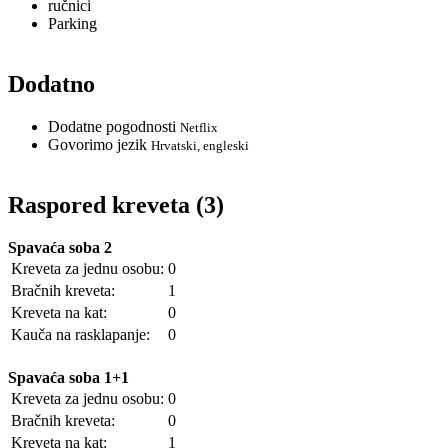
ručnici
Parking
Dodatno
Dodatne pogodnosti
Netflix
Govorimo jezik
Hrvatski, engleski
Raspored kreveta (3)
Spavaća soba 2
Kreveta za jednu osobu:
0
Bračnih kreveta:
1
Kreveta na kat:
0
Kauča na rasklapanje:
0
Spavaća soba 1+1
Kreveta za jednu osobu:
0
Bračnih kreveta:
0
Kreveta na kat:
1