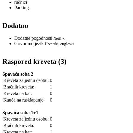
ručnici
Parking
Dodatno
Dodatne pogodnosti
Netflix
Govorimo jezik
Hrvatski, engleski
Raspored kreveta (3)
Spavaća soba 2
Kreveta za jednu osobu:
0
Bračnih kreveta:
1
Kreveta na kat:
0
Kauča na rasklapanje:
0
Spavaća soba 1+1
Kreveta za jednu osobu:
0
Bračnih kreveta:
0
Kreveta na kat:
1