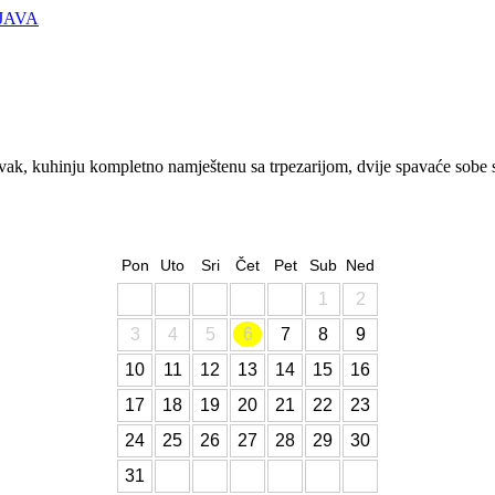
JAVA
k, kuhinju kompletno namještenu sa trpezarijom, dvije spavaće sobe s