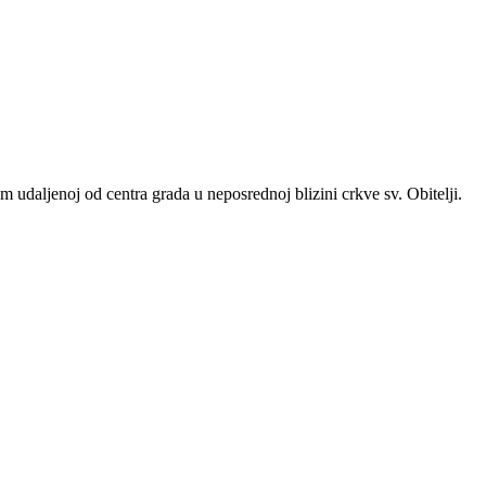
 udaljenoj od centra grada u neposrednoj blizini crkve sv. Obitelji.