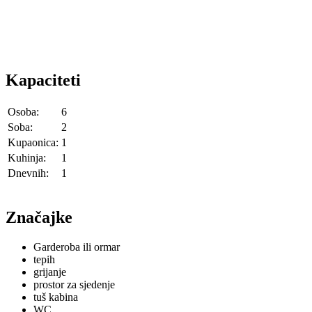
Kapaciteti
Osoba:
6
Soba:
2
Kupaonica:
1
Kuhinja:
1
Dnevnih:
1
Značajke
Garderoba ili ormar
tepih
grijanje
prostor za sjedenje
tuš kabina
WC