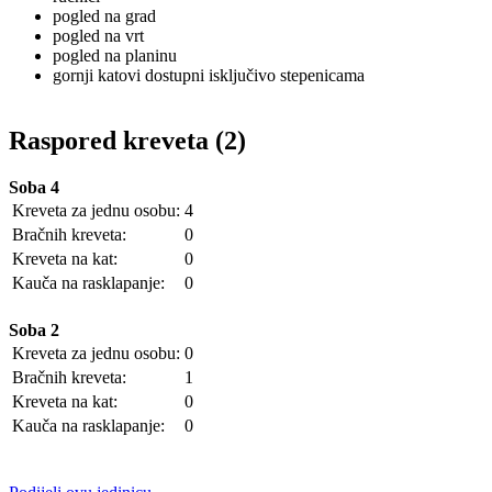
pogled na grad
pogled na vrt
pogled na planinu
gornji katovi dostupni isključivo stepenicama
Raspored kreveta (2)
Soba 4
Kreveta za jednu osobu:
4
Bračnih kreveta:
0
Kreveta na kat:
0
Kauča na rasklapanje:
0
Soba 2
Kreveta za jednu osobu:
0
Bračnih kreveta:
1
Kreveta na kat:
0
Kauča na rasklapanje:
0