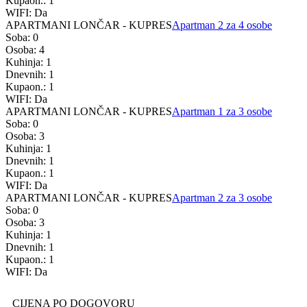
Kupaon.: 1
WIFI: Da
APARTMANI LONČAR - KUPRES
Apartman 2 za 4 osobe
Soba: 0
Osoba: 4
Kuhinja: 1
Dnevnih: 1
Kupaon.: 1
WIFI: Da
APARTMANI LONČAR - KUPRES
Apartman 1 za 3 osobe
Soba: 0
Osoba: 3
Kuhinja: 1
Dnevnih: 1
Kupaon.: 1
WIFI: Da
APARTMANI LONČAR - KUPRES
Apartman 2 za 3 osobe
Soba: 0
Osoba: 3
Kuhinja: 1
Dnevnih: 1
Kupaon.: 1
WIFI: Da
CIJENA PO DOGOVORU