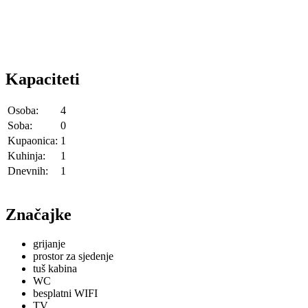
Kapaciteti
Osoba:
4
Soba:
0
Kupaonica:
1
Kuhinja:
1
Dnevnih:
1
Značajke
grijanje
prostor za sjedenje
tuš kabina
WC
besplatni WIFI
TV