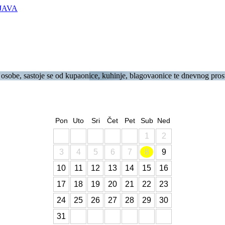
JAVA
sobe, sastoje se od kupaonice, kuhinje, blagovaonice te dnevnog prostor