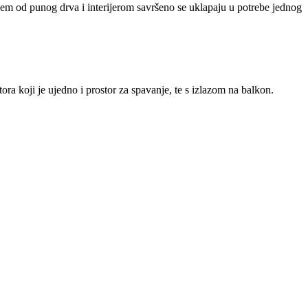
em od punog drva i interijerom savršeno se uklapaju u potrebe jednog
a koji je ujedno i prostor za spavanje, te s izlazom na balkon.