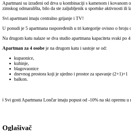
Apartmani su izrađeni od drva u kombinaciji s kamenom i kovanom ogr
zimskog odmarališta, bilo da ste zaljubljenik u sportske aktivnosti ili
Svi apartmani imaju centralno grijanje i TV!
U ponudi je 5 apartmana raspoređenih u tri kategorije ovisno o broju 
Na drugom katu nalaze se dva studio apartmana kapaciteta svaki po 4 o
Apartman za 4 osobe
je na drugom katu i sastoje se od:
kupaonice,
kuhinje,
blagovaonice
dnevnog prostora koji je ujedno i prostor za spavanje (2+1)+1
balkon.
ℹ️ Svi gosti Apartmana Lončar imaju popust od -10% na ski opremu u
Oglašivač