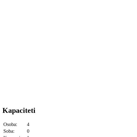
Kapaciteti
Osoba:
4
Soba:
0