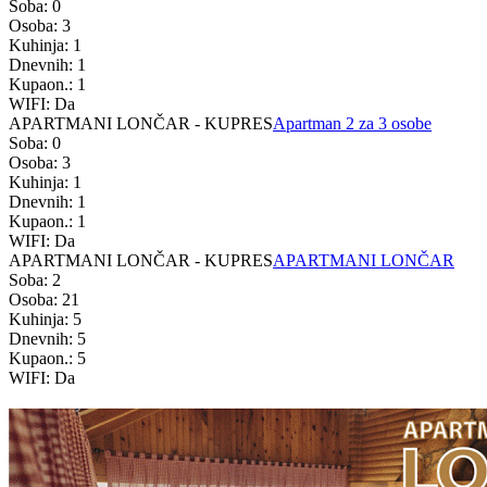
Soba: 0
Osoba: 3
Kuhinja: 1
Dnevnih: 1
Kupaon.: 1
WIFI: Da
APARTMANI LONČAR - KUPRES
Apartman 2 za 3 osobe
Soba: 0
Osoba: 3
Kuhinja: 1
Dnevnih: 1
Kupaon.: 1
WIFI: Da
APARTMANI LONČAR - KUPRES
APARTMANI LONČAR
Soba: 2
Osoba: 21
Kuhinja: 5
Dnevnih: 5
Kupaon.: 5
WIFI: Da