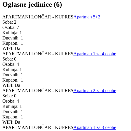
Oglasne jedinice (6)
APARTMANI LONČAR - KUPRES
Apartman 5+2
Soba: 2
Osoba: 7
Kuhinja: 1
Dnevnih: 1
Kupaon.: 1
WIFI: Da
APARTMANI LONČAR - KUPRES
Apartman 1 za 4 osobe
Soba: 0
Osoba: 4
Kuhinja: 1
Dnevnih: 1
Kupaon.: 1
WIFI: Da
APARTMANI LONČAR - KUPRES
Apartman 2 za 4 osobe
Soba: 0
Osoba: 4
Kuhinja: 1
Dnevnih: 1
Kupaon.: 1
WIFI: Da
APARTMANI LONČAR - KUPRES
Apartman 1 za 3 osobe