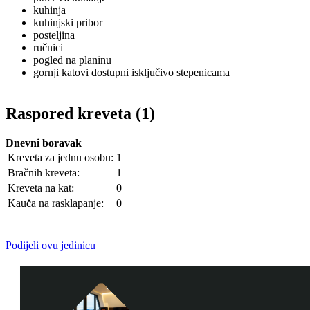
kuhinja
kuhinjski pribor
posteljina
ručnici
pogled na planinu
gornji katovi dostupni isključivo stepenicama
Raspored kreveta (1)
Dnevni boravak
Kreveta za jednu osobu:
1
Bračnih kreveta:
1
Kreveta na kat:
0
Kauča na rasklapanje:
0
Podijeli ovu jedinicu