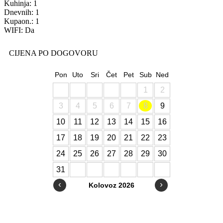
Kuhinja: 1
Dnevnih: 1
Kupaon.: 1
WIFI: Da
CIJENA PO DOGOVORU