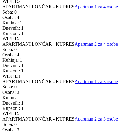
WIFI: Da
APARTMANI LONČAR - KUPRES
Apartman 1 za 4 osobe
Soba: 0
Osoba: 4
Kuhinja: 1
Dnevnih: 1
Kupaon.: 1
WIFI: Da
APARTMANI LONČAR - KUPRES
Apartman 2 za 4 osobe
Soba: 0
Osoba: 4
Kuhinja: 1
Dnevnih: 1
Kupaon.: 1
WIFI: Da
APARTMANI LONČAR - KUPRES
Apartman 1 za 3 osobe
Soba: 0
Osoba: 3
Kuhinja: 1
Dnevnih: 1
Kupaon.: 1
WIFI: Da
APARTMANI LONČAR - KUPRES
Apartman 2 za 3 osobe
Soba: 0
Osoba: 3