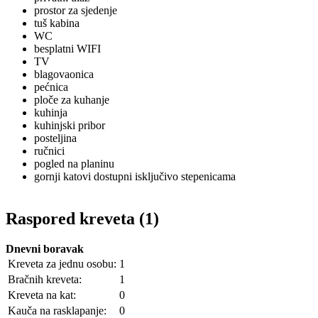
prostor za sjedenje
tuš kabina
WC
besplatni WIFI
TV
blagovaonica
pećnica
ploče za kuhanje
kuhinja
kuhinjski pribor
posteljina
ručnici
pogled na planinu
gornji katovi dostupni isključivo stepenicama
Raspored kreveta (1)
Dnevni boravak
Kreveta za jednu osobu:
1
Bračnih kreveta:
1
Kreveta na kat:
0
Kauča na rasklapanje:
0