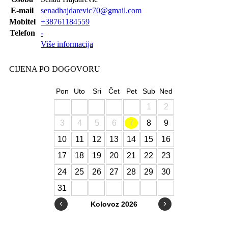
E-mail
senadhajdarevic70@gmail.com
Mobitel
+38761184559
Telefon
-
Više informacija
CIJENA PO DOGOVORU