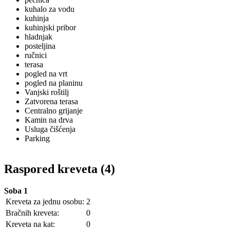
kuhalo za vodu
kuhinja
kuhinjski pribor
hladnjak
posteljina
ručnici
terasa
pogled na vrt
pogled na planinu
Vanjski roštilj
Zatvorena terasa
Centralno grijanje
Kamin na drva
Usluga čišćenja
Parking
Raspored kreveta (4)
Soba 1
Kreveta za jednu osobu:
2
Bračnih kreveta:
0
Kreveta na kat:
0