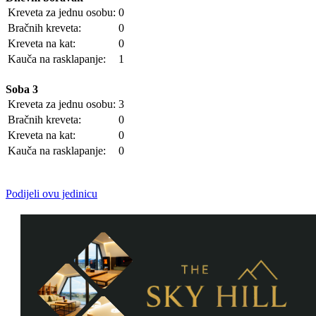
Kreveta za jednu osobu:
0
Bračnih kreveta:
0
Kreveta na kat:
0
Kauča na rasklapanje:
1
Soba 3
Kreveta za jednu osobu:
3
Bračnih kreveta:
0
Kreveta na kat:
0
Kauča na rasklapanje:
0
Podijeli ovu jedinicu