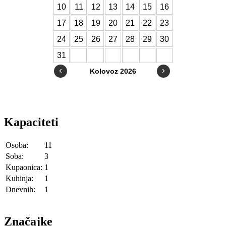
Kapaciteti
Osoba:
11
Soba:
3
Kupaonica:
1
Kuhinja:
1
Dnevnih:
1
Značajke