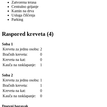
Zatvorena terasa
Centralno grijanje
Kamin na drva
Usluga čišćenja
Parking
Raspored kreveta (4)
Soba 1
Kreveta za jednu osobu:
2
Bračnih kreveta:
0
Kreveta na kat:
0
Kauča na rasklapanje:
1
Soba 2
Kreveta za jednu osobu:
1
Bračnih kreveta:
1
Kreveta na kat:
0
Kauča na rasklapanje:
0
Dnevni boravak