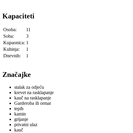
Kapaciteti
Osoba:
11
Soba:
3
Kupaonica:
1
Kuhinja:
1
Dnevnih:
1
Značajke
stalak za odjeću
krevet na rasklapanje
kauč na rasklapanje
Garderoba ili ormar
tepih
kamin
grijanje
privatni ulaz
kauč