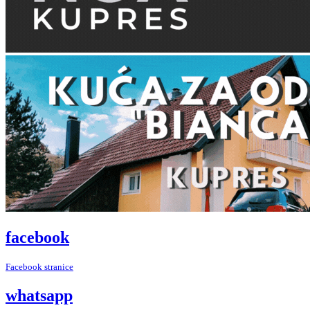
facebook
Facebook stranice
whatsapp