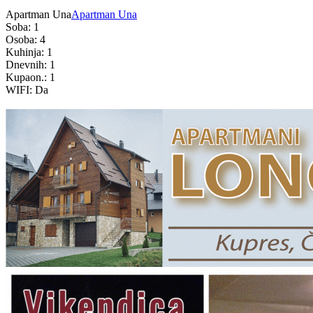
Apartman Una
Apartman Una
Soba: 1
Osoba: 4
Kuhinja: 1
Dnevnih: 1
Kupaon.: 1
WIFI: Da