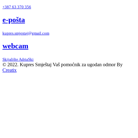
+387 63 370 356
e-pošta
kupres.smjestaj@gmail.com
webcam
Skijalište AdriaSki
© 2022. Kupres Smještaj
Vaš pomoćnik za ugodan odmor
By
Creatix