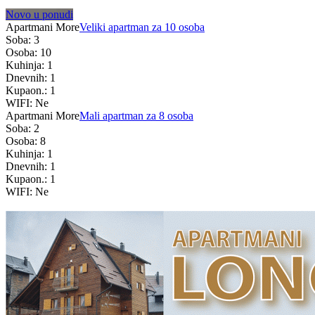
Novo u ponudi
Apartmani More
Veliki apartman za 10 osoba
Soba: 3
Osoba: 10
Kuhinja: 1
Dnevnih: 1
Kupaon.: 1
WIFI: Ne
Apartmani More
Mali apartman za 8 osoba
Soba: 2
Osoba: 8
Kuhinja: 1
Dnevnih: 1
Kupaon.: 1
WIFI: Ne