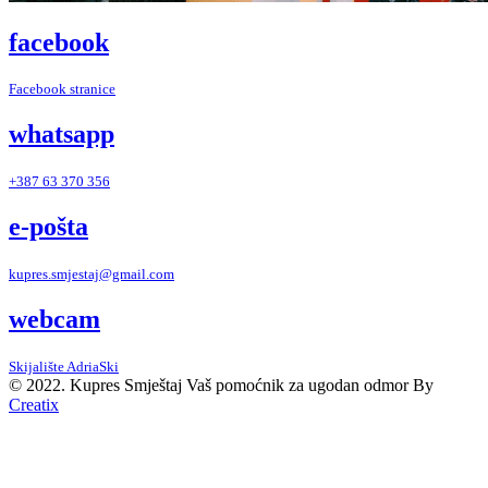
facebook
Facebook stranice
whatsapp
+387 63 370 356
e-pošta
kupres.smjestaj@gmail.com
webcam
Skijalište AdriaSki
© 2022. Kupres Smještaj
Vaš pomoćnik za ugodan odmor
By
Creatix