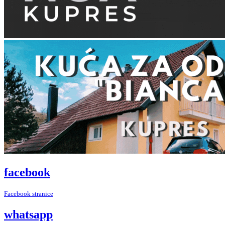
facebook
Facebook stranice
whatsapp