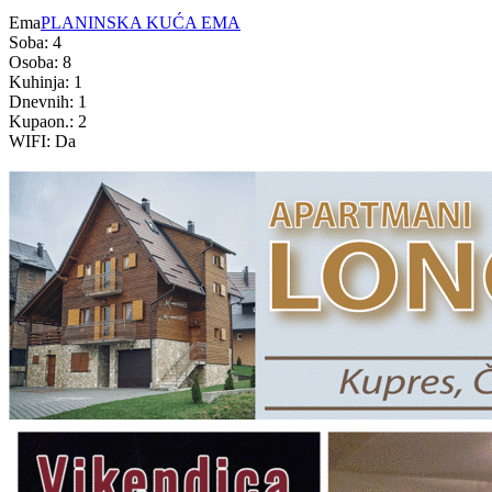
Ema
PLANINSKA KUĆA EMA
Soba: 4
Osoba: 8
Kuhinja: 1
Dnevnih: 1
Kupaon.: 2
WIFI: Da