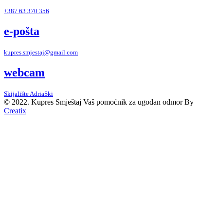
+387 63 370 356
e-pošta
kupres.smjestaj@gmail.com
webcam
Skijalište AdriaSki
© 2022. Kupres Smještaj
Vaš pomoćnik za ugodan odmor
By
Creatix