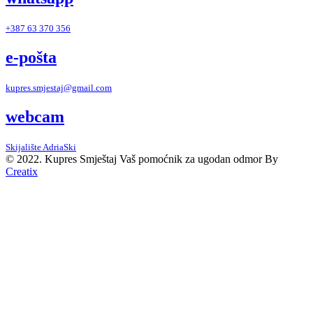
+387 63 370 356
e-pošta
kupres.smjestaj@gmail.com
webcam
Skijalište AdriaSki
© 2022. Kupres Smještaj
Vaš pomoćnik za ugodan odmor
By
Creatix