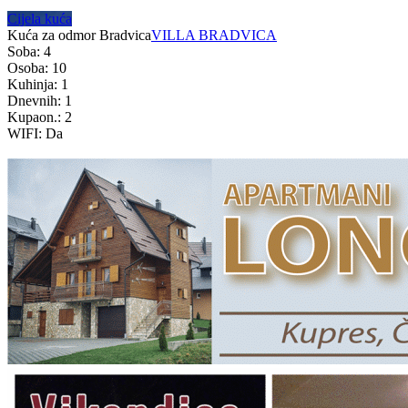
Cijela kuća
Kuća za odmor Bradvica
VILLA BRADVICA
Soba: 4
Osoba: 10
Kuhinja: 1
Dnevnih: 1
Kupaon.: 2
WIFI: Da