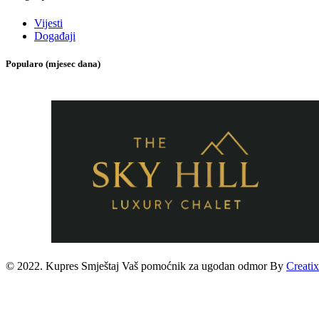
Vijesti
Događaji
Popularo (mjesec dana)
© 2022. Kupres Smještaj
Vaš pomoćnik za ugodan odmor
By
Creatix