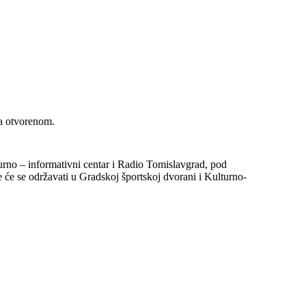
na otvorenom.
urno – informativni centar i Radio Tomislavgrad, pod
ve će se održavati u Gradskoj športskoj dvorani i Kulturno-