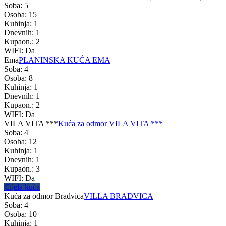
Soba: 5
Osoba: 15
Kuhinja: 1
Dnevnih: 1
Kupaon.: 2
WIFI: Da
Ema
PLANINSKA KUĆA EMA
Soba: 4
Osoba: 8
Kuhinja: 1
Dnevnih: 1
Kupaon.: 2
WIFI: Da
VILA VITA ***
Kuća za odmor VILA VITA ***
Soba: 4
Osoba: 12
Kuhinja: 1
Dnevnih: 1
Kupaon.: 3
WIFI: Da
Cijela kuća
Kuća za odmor Bradvica
VILLA BRADVICA
Soba: 4
Osoba: 10
Kuhinja: 1